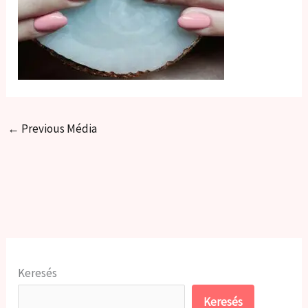
←
Previous Média
Keresés
Keresés