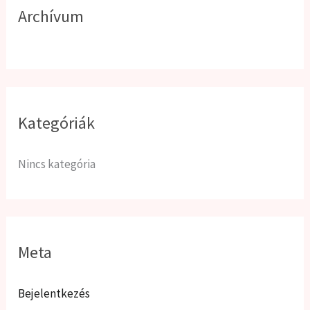
r
Archívum
:
Kategóriák
Nincs kategória
Meta
Bejelentkezés